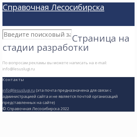
Справочная Лесосибирска
Страница на
стадии разработки
По вопросам рекламы вы можете написать на e-mail:
info@lesuslugi.ru
Контакты
info@lesuslugi.ru
(эта почта предназначена для связи с
администрацией сайта и не является почтой организаций
представленных на сайте)
© Справочная Лесосибирска 2022