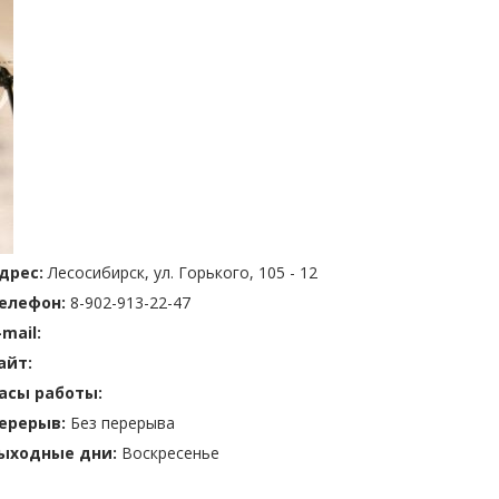
дрес:
Лесосибирск, ул. Горького, 105 - 12
елефон:
8-902-913-22-47
-mail:
айт:
асы работы:
ерерыв:
Без перерыва
ыходные дни:
Воскресенье