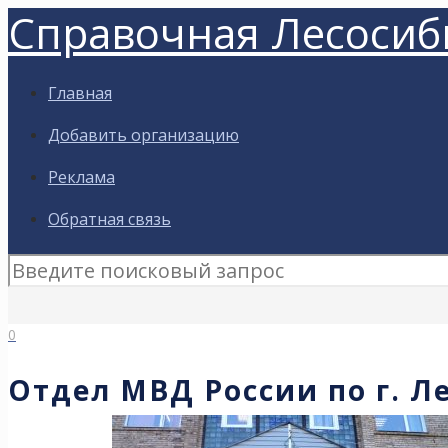
Справочная Лесосиб
Главная
Добавить организацию
Реклама
Обратная связь
0
Отдел МВД России по г. Л