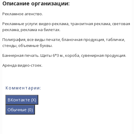
Описание организации:
Рекламное агенство.
Рекламные услуги: видео-реклама, транзитная реклама, световая
реклама, реклама на билетах.
Полиграфия, все виды печати, бланочная продукция, таблички,
стенды, объемные буквы.
Баннерная печать. Щиты 6*3 м., короба, сувенирная продукция.
Аренда видео-стоек.
Комментарии:
ВКонтакте (
X
)
Обычные (0)
Добавить комментарий