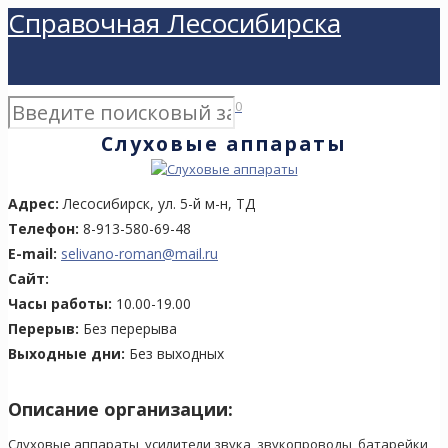
Справочная Лесосибирска
0
Слуховые аппараты
Адрес:
Лесосибирск, ул. 5-й м-н, ТД
Телефон:
8-913-580-69-48
E-mail:
selivano-roman@mail.ru
Сайт:
Часы работы:
10.00-19.00
Перерыв:
Без перерыва
Выходные дни:
Без выходных
Описание организации:
Слуховые аппараты, усилители звука, звукопроводы, батарейки